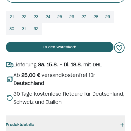
21
22
23
24
25
26
27
28
29
30
31
32
In den Warenkorb
Lieferung
Sa. 15.8. – Di. 18.8.
mit DHL
Ab
25,00 €
versandkostenfrei für
Deutschland
30 Tage kostenlose Retoure für Deutschland,
Schweiz und Italien
Produktdetails