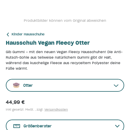
Produktbilder können vom Original abweichen
Kinder Hausschuhe
Hausschuh Vegan Fleecy Otter
Gib Gummi – mit den neuen Vegan Fleecy Hausschuhen! Die Anti-
Rutsch-Sohle aus teilweise natürlichem Gummi gibt dir Halt,
während das kuschelige Fleece aus recyceltem Polyester deine
Füße wärmt.
Otter
44,99 €
inkl gesetzl. MwSt. , zzgl.
Versandkosten
Größenberater