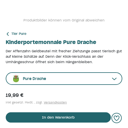
Produktbilder können vom Original abweichen
Tier Pure
Kinderportemonnaie Pure Drache
Der Affenzahn Geldbeutel mit frecher Ziehzunge passt tierisch gut
auf kleine Schätze auf. Denn der Klick-Verschluss an der
Umhängeschnur öffnet sich beim Hängenbleiben.
Pure Drache
19,99 €
inkl gesetzl. MwSt. , zzgl.
Versandkosten
In den Warenkorb