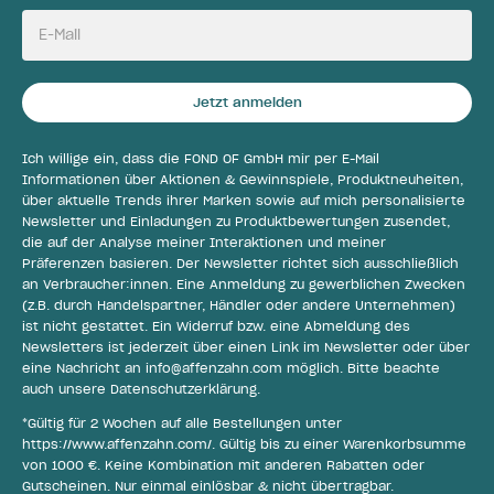
E-Mail
Jetzt anmelden
Ich willige ein, dass die FOND OF GmbH mir per E-Mail
Informationen über Aktionen & Gewinnspiele, Produktneuheiten,
über aktuelle Trends ihrer Marken sowie auf mich personalisierte
Newsletter und Einladungen zu Produktbewertungen zusendet,
die auf der Analyse meiner Interaktionen und meiner
Präferenzen basieren. Der Newsletter richtet sich ausschließlich
an Verbraucher:innen. Eine Anmeldung zu gewerblichen Zwecken
(z.B. durch Handelspartner, Händler oder andere Unternehmen)
ist nicht gestattet. Ein Widerruf bzw. eine Abmeldung des
Newsletters ist jederzeit über einen Link im Newsletter oder über
eine Nachricht an
info@affenzahn.com
möglich. Bitte beachte
auch unsere
Datenschutzerklärung
.
*Gültig für 2 Wochen auf alle Bestellungen unter
https://www.affenzahn.com/
. Gültig bis zu einer Warenkorbsumme
von 1000 €. Keine Kombination mit anderen Rabatten oder
Gutscheinen. Nur einmal einlösbar & nicht übertragbar.