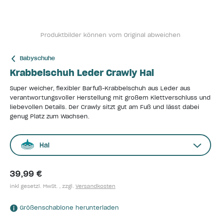
Produktbilder können vom Original abweichen
Babyschuhe
Krabbelschuh Leder Crawly Hai
Super weicher, flexibler Barfuß-Krabbelschuh aus Leder aus
verantwortungsvoller Herstellung mit großem Klettverschluss und
liebevollen Details. Der Crawly sitzt gut am Fuß und lässt dabei
genug Platz zum Wachsen.
Hai
39,99 €
inkl gesetzl. MwSt. , zzgl.
Versandkosten
Größenschablone herunterladen