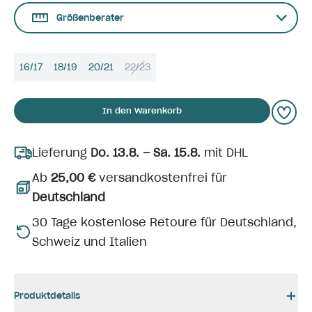
Größenberater
16/17
18/19
20/21
22/23
In den Warenkorb
Lieferung
Do. 13.8. – Sa. 15.8.
mit DHL
Ab
25,00 €
versandkostenfrei für
Deutschland
30 Tage kostenlose Retoure für Deutschland,
Schweiz und Italien
Produktdetails