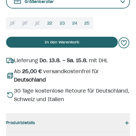
Größenberater
19
20
21
22
23
24
25
In den Warenkorb
Lieferung
Do. 13.8. – Sa. 15.8.
mit DHL
Ab
25,00 €
versandkostenfrei für
Deutschland
30 Tage kostenlose Retoure für Deutschland,
Schweiz und Italien
Produktdetails