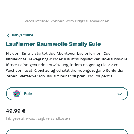
Produktbilder können vom Original abweichen
Babyschuhe
Lauflerner Baumwolle Smally Eule
Mit dem Smally startet das Abenteuer Laufenlernen: Das
ultraleichte Bewegungswunder aus atmungsaktiver Bio-Baumwolle
fördert eine gesunde Entwicklung, indem es genug Platz zum
Wachsen lässt. Gleichzeitig schützt die hochgezogene Sohle die
Zehen. Kletterverschluss auf, reinschlüpfen und los geht's!
Eule
49,99 €
inkl gesetzl. MwSt. , zzgl.
Versandkosten