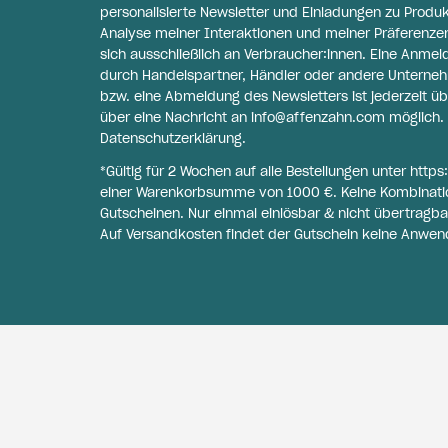
personalisierte Newsletter und Einladungen zu Produ
Analyse meiner Interaktionen und meiner Präferenzen 
sich ausschließlich an Verbraucher:innen. Eine Anme
durch Handelspartner, Händler oder andere Unternehme
bzw. eine Abmeldung des Newsletters ist jederzeit üb
über eine Nachricht an
info@affenzahn.com
möglich. 
Datenschutzerklärung
.
*Gültig für 2 Wochen auf alle Bestellungen unter
https
einer Warenkorbsumme von 1000 €. Keine Kombinati
Gutscheinen. Nur einmal einlösbar & nicht übertragba
Auf Versandkosten findet der Gutschein keine Anwen