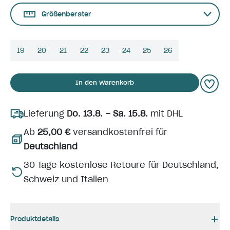
Größenberater
19
20
21
22
23
24
25
26
In den Warenkorb
Lieferung
Do. 13.8. – Sa. 15.8.
mit DHL
Ab
25,00 €
versandkostenfrei für
Deutschland
30 Tage kostenlose Retoure für Deutschland,
Schweiz und Italien
Produktdetails