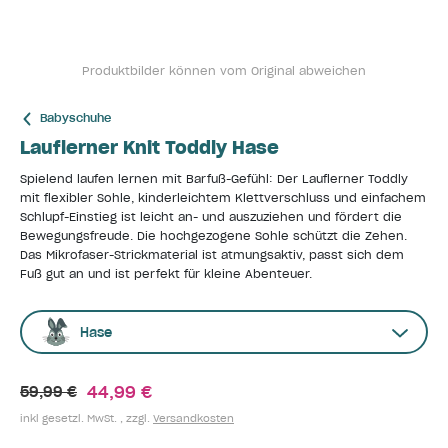
Produktbilder können vom Original abweichen
Babyschuhe
Lauflerner Knit Toddly Hase
Spielend laufen lernen mit Barfuß-Gefühl: Der Lauflerner Toddly
mit flexibler Sohle, kinderleichtem Klettverschluss und einfachem
Schlupf-Einstieg ist leicht an- und auszuziehen und fördert die
Bewegungsfreude. Die hochgezogene Sohle schützt die Zehen.
Das Mikrofaser-Strickmaterial ist atmungsaktiv, passt sich dem
Fuß gut an und ist perfekt für kleine Abenteuer.
Hase
44,99 €
59,99 €
inkl gesetzl. MwSt. , zzgl.
Versandkosten