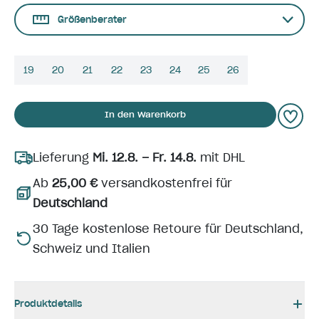
Größenberater
19
20
21
22
23
24
25
26
In den Warenkorb
Lieferung
Mi. 12.8. – Fr. 14.8.
mit DHL
Ab
25,00 €
versandkostenfrei für
Deutschland
30 Tage kostenlose Retoure für Deutschland,
Schweiz und Italien
Produktdetails