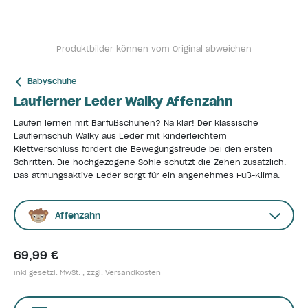
Produktbilder können vom Original abweichen
Babyschuhe
Lauflerner Leder Walky Affenzahn
Laufen lernen mit Barfußschuhen? Na klar! Der klassische
Lauflernschuh Walky aus Leder mit kinderleichtem
Klettverschluss fördert die Bewegungsfreude bei den ersten
Schritten. Die hochgezogene Sohle schützt die Zehen zusätzlich.
Das atmungsaktive Leder sorgt für ein angenehmes Fuß-Klima.
Affenzahn
69,99 €
inkl gesetzl. MwSt. , zzgl.
Versandkosten