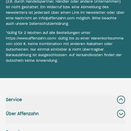
(z.B. durch Handelspartner, Händler oder andere Unternehmen)
ist nicht gestattet. Ein Widerruf bzw. eine Abmeldung des
Newsletters ist jederzeit über einen Link im Newsletter oder über
eine Nachricht an
info@affenzahn.com
möglich. Bitte beachte
auch unsere
Datenschutzerklärung
.
*Gültig für 2 Wochen auf alle Bestellungen unter
https://www.affenzahn.com/
. Gültig bis zu einer Warenkorbsumme
von 1000 €. Keine Kombination mit anderen Rabatten oder
Gutscheinen. Nur einmal einlösbar & nicht übertragbar.
Barauszahlung ist ausgeschlossen. Auf Versandkosten findet der
Gutschein keine Anwendung.
Service
Über Affenzahn