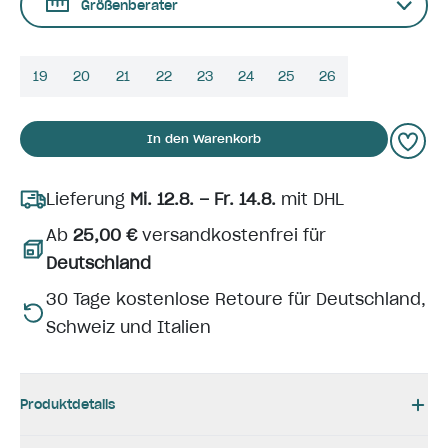
Größenberater
19
20
21
22
23
24
25
26
In den Warenkorb
Lieferung
Mi. 12.8. – Fr. 14.8.
mit DHL
Ab
25,00 €
versandkostenfrei für
Deutschland
30 Tage kostenlose Retoure für Deutschland,
Schweiz und Italien
Produktdetails