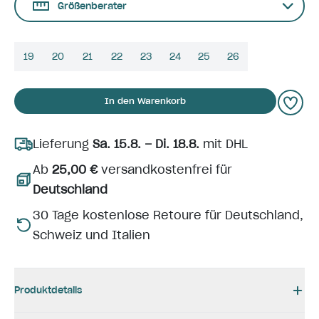
Größenberater
19
20
21
22
23
24
25
26
In den Warenkorb
Lieferung
Sa. 15.8. – Di. 18.8.
mit DHL
Ab
25,00 €
versandkostenfrei für
Deutschland
30 Tage kostenlose Retoure für Deutschland,
Schweiz und Italien
Produktdetails