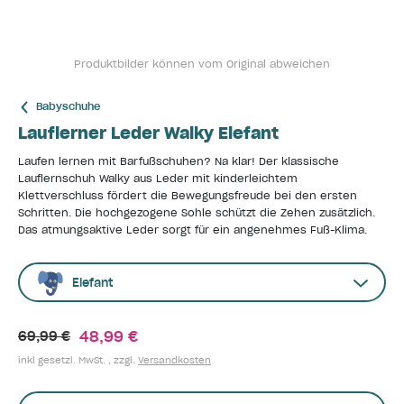
Produktbilder können vom Original abweichen
Babyschuhe
Lauflerner Leder Walky Elefant
Laufen lernen mit Barfußschuhen? Na klar! Der klassische
Lauflernschuh Walky aus Leder mit kinderleichtem
Klettverschluss fördert die Bewegungsfreude bei den ersten
Schritten. Die hochgezogene Sohle schützt die Zehen zusätzlich.
Das atmungsaktive Leder sorgt für ein angenehmes Fuß-Klima.
Elefant
48,99 €
69,99 €
inkl gesetzl. MwSt. , zzgl.
Versandkosten