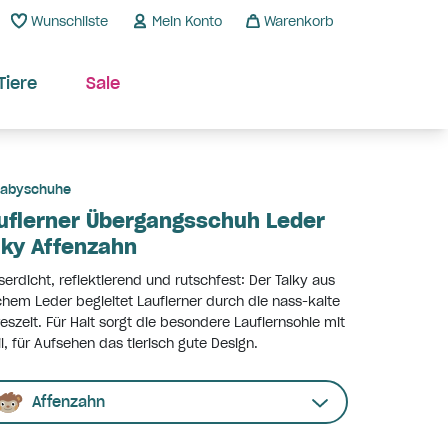
Wunschliste
Mein Konto
Warenkorb
Tiere
Sale
abyschuhe
uflerner Übergangsschuh Leder
lky Affenzahn
erdicht, reflektierend und rutschfest: Der Talky aus
hem Leder begleitet Lauflerner durch die nass-kalte
eszeit. Für Halt sorgt die besondere Lauflernsohle mit
il, für Aufsehen das tierisch gute Design.
Affenzahn