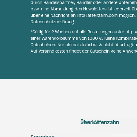
durch Handelspartner, Händler oder andere Unternehme
bzw. eine Abmeldung des Newsletters ist jederzeit üb
über eine Nachricht an
info@affenzahn.com
möglich. 
Datenschutzerklärung
.
*Gültig für 2 Wochen auf alle Bestellungen unter
https
einer Warenkorbsumme von 1000 €. Keine Kombinati
Gutscheinen. Nur einmal einlösbar & nicht übertragba
Auf Versandkosten findet der Gutschein keine Anwen
Service
Über Affenzahn