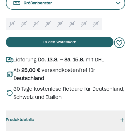
Größenberater
19
20
21
22
23
24
25
26
In den Warenkorb
Lieferung
Do. 13.8. – Sa. 15.8.
mit DHL
Ab
25,00 €
versandkostenfrei für
Deutschland
30 Tage kostenlose Retoure für Deutschland,
Schweiz und Italien
Produktdetails