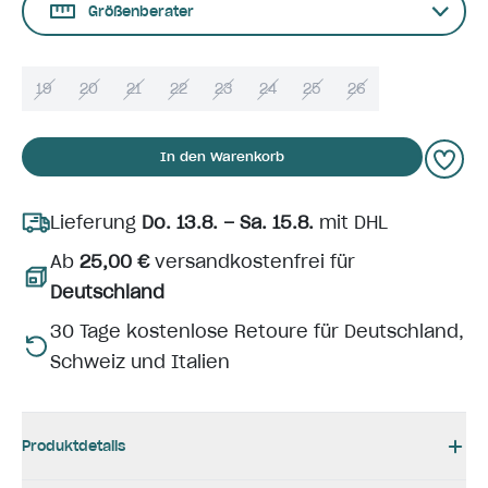
Größenberater
19
20
21
22
23
24
25
26
In den Warenkorb
Lieferung
Do. 13.8. – Sa. 15.8.
mit DHL
Ab
25,00 €
versandkostenfrei für
Deutschland
30 Tage kostenlose Retoure für Deutschland,
Schweiz und Italien
Produktdetails