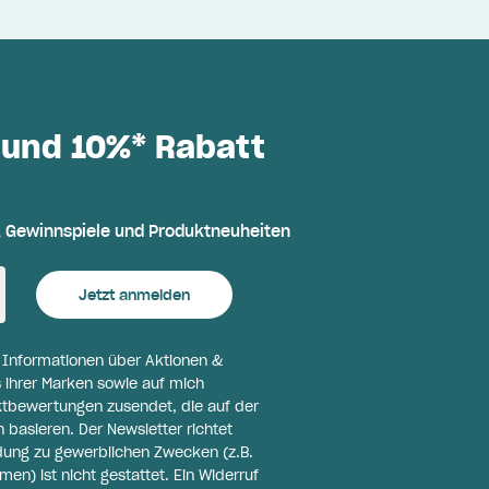
 und 10%* Rabatt
, Gewinnspiele und Produktneuheiten
Jetzt anmelden
l Informationen über Aktionen &
 ihrer Marken sowie auf mich
ktbewertungen zusendet, die auf der
basieren. Der Newsletter richtet
ldung zu gewerblichen Zwecken (z.B.
n) ist nicht gestattet. Ein Widerruf