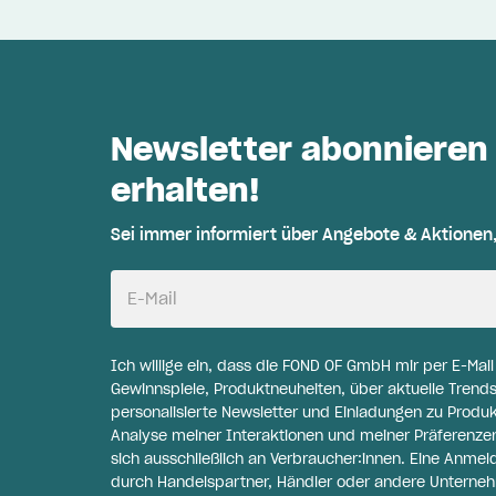
Newsletter abonnieren
erhalten!
Sei immer informiert über Angebote & Aktionen
E-Mail
Ich willige ein, dass die FOND OF GmbH mir per E-Mai
Gewinnspiele, Produktneuheiten, über aktuelle Trends
personalisierte Newsletter und Einladungen zu Produ
Analyse meiner Interaktionen und meiner Präferenzen 
sich ausschließlich an Verbraucher:innen. Eine Anme
durch Handelspartner, Händler oder andere Unternehme