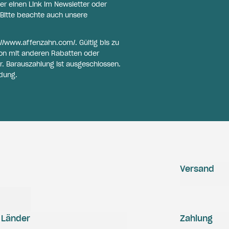
er einen Link im Newsletter oder
Bitte beachte auch unsere
://www.affenzahn.com/
. Gültig bis zu
on mit anderen Rabatten oder
r. Barauszahlung ist ausgeschlossen.
dung.
Versand
Länder
Zahlung