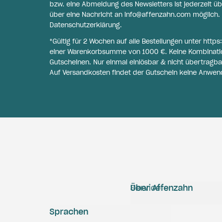
bzw. eine Abmeldung des Newsletters ist jederzeit üb
über eine Nachricht an
info@affenzahn.com
möglich. 
Datenschutzerklärung
.
*Gültig für 2 Wochen auf alle Bestellungen unter
https
einer Warenkorbsumme von 1000 €. Keine Kombinati
Gutscheinen. Nur einmal einlösbar & nicht übertragba
Auf Versandkosten findet der Gutschein keine Anwen
Service
Über Affenzahn
Sprachen