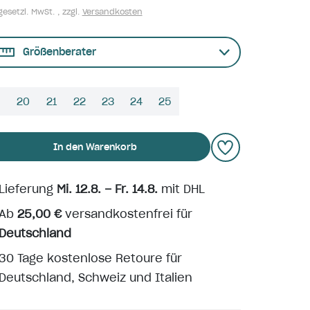
gesetzl. MwSt. , zzgl.
Versandkosten
Größenberater
9
20
21
22
23
24
25
In den Warenkorb
Lieferung
Mi. 12.8. – Fr. 14.8.
mit DHL
Ab
25,00 €
versandkostenfrei für
Deutschland
30 Tage kostenlose Retoure für
Deutschland, Schweiz und Italien