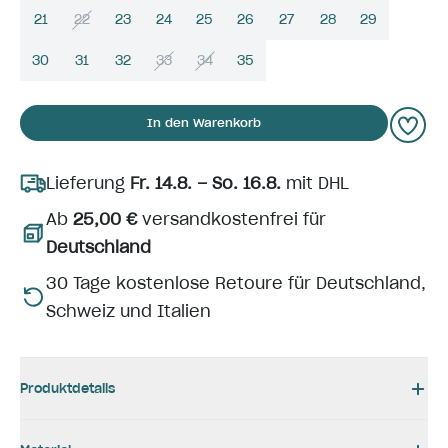
21
22
23
24
25
26
27
28
29
30
31
32
33
34
35
In den Warenkorb
Lieferung
Fr. 14.8. – So. 16.8.
mit DHL
Ab
25,00 €
versandkostenfrei für
Deutschland
30 Tage kostenlose Retoure für Deutschland,
Schweiz und Italien
Produktdetails