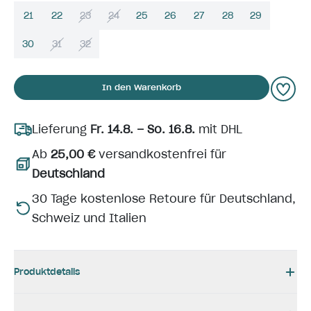
21
22
23
24
25
26
27
28
29
30
31
32
In den Warenkorb
Lieferung
Fr. 14.8. – So. 16.8.
mit DHL
Ab
25,00 €
versandkostenfrei für
Deutschland
30 Tage kostenlose Retoure für Deutschland,
Schweiz und Italien
Produktdetails