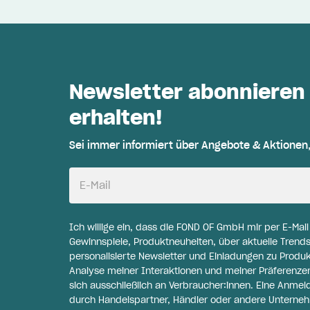
Newsletter abonnieren
erhalten!
Sei immer informiert über Angebote & Aktionen
E-Mail
Ich willige ein, dass die FOND OF GmbH mir per E-Mai
Gewinnspiele, Produktneuheiten, über aktuelle Trends
personalisierte Newsletter und Einladungen zu Produ
Analyse meiner Interaktionen und meiner Präferenzen 
sich ausschließlich an Verbraucher:innen. Eine Anme
durch Handelspartner, Händler oder andere Unternehme