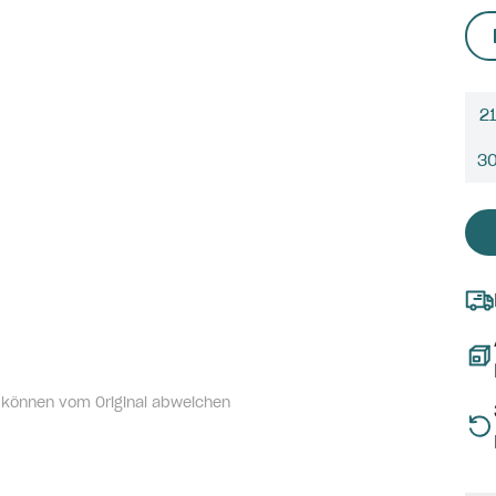
21
3
 können vom Original abweichen