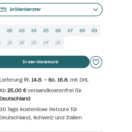
Größenberater
22
23
24
25
26
27
28
29
0
31
32
33
34
35
In den Warenkorb
Lieferung
Fr. 14.8. – So. 16.8.
mit DHL
Ab
25,00 €
versandkostenfrei für
Deutschland
30 Tage kostenlose Retoure für
Deutschland, Schweiz und Italien