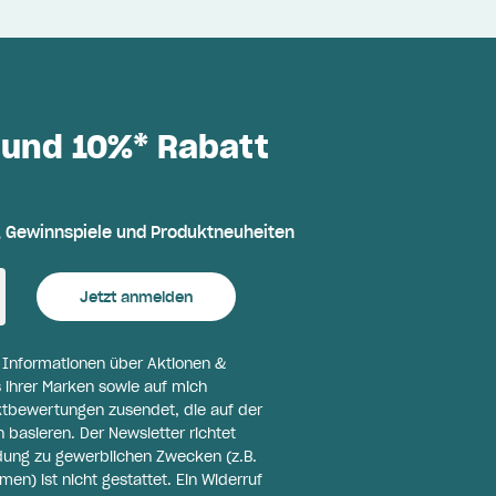
 und 10%* Rabatt
, Gewinnspiele und Produktneuheiten
Jetzt anmelden
l Informationen über Aktionen &
 ihrer Marken sowie auf mich
ktbewertungen zusendet, die auf der
basieren. Der Newsletter richtet
ldung zu gewerblichen Zwecken (z.B.
n) ist nicht gestattet. Ein Widerruf