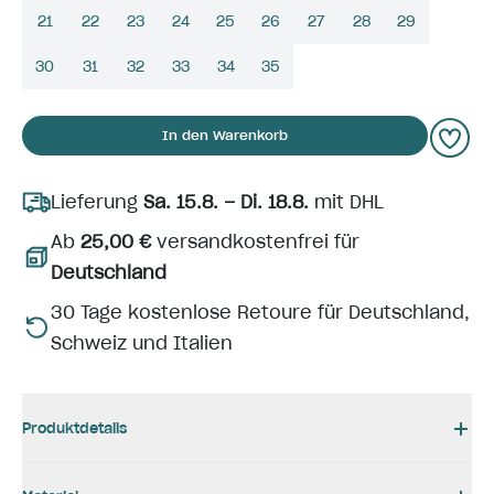
21
22
23
24
25
26
27
28
29
30
31
32
33
34
35
In den Warenkorb
Lieferung
Sa. 15.8. – Di. 18.8.
mit DHL
Ab
25,00 €
versandkostenfrei für
Deutschland
30 Tage kostenlose Retoure für Deutschland,
Schweiz und Italien
Produktdetails