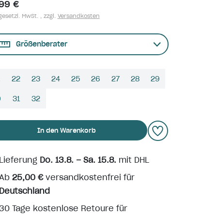
,99 €
gesetzl. MwSt. , zzgl.
Versandkosten
Größenberater
22
23
24
25
26
27
28
29
0
31
32
In den Warenkorb
Lieferung
Do. 13.8. – Sa. 15.8.
mit DHL
Ab
25,00 €
versandkostenfrei für
Deutschland
30 Tage kostenlose Retoure für