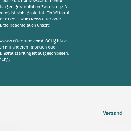
basieren. Der Newsletter richtet
ldung zu gewerblichen Zwecken (z.B.
n) ist nicht gestattet. Ein Widerruf
er einen Link im Newsletter oder
Bitte beachte auch unsere
://www.affenzahn.com/
. Gültig bis zu
on mit anderen Rabatten oder
r. Barauszahlung ist ausgeschlossen.
dung.
Versand