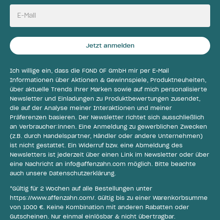
E-Mail
Jetzt anmelden
Ich willige ein, dass die FOND OF GmbH mir per E-Mail
Informationen über Aktionen & Gewinnspiele, Produktneuheiten,
über aktuelle Trends ihrer Marken sowie auf mich personalisierte
Newsletter und Einladungen zu Produktbewertungen zusendet,
die auf der Analyse meiner Interaktionen und meiner
Präferenzen basieren. Der Newsletter richtet sich ausschließlich
an Verbraucher:innen. Eine Anmeldung zu gewerblichen Zwecken
(z.B. durch Handelspartner, Händler oder andere Unternehmen)
ist nicht gestattet. Ein Widerruf bzw. eine Abmeldung des
Newsletters ist jederzeit über einen Link im Newsletter oder über
eine Nachricht an
info@affenzahn.com
möglich. Bitte beachte
auch unsere
Datenschutzerklärung
.
*Gültig für 2 Wochen auf alle Bestellungen unter
https://www.affenzahn.com/
. Gültig bis zu einer Warenkorbsumme
von 1000 €. Keine Kombination mit anderen Rabatten oder
Gutscheinen. Nur einmal einlösbar & nicht übertragbar.