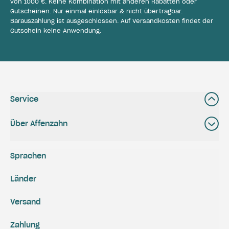
von 1000 €. Keine Kombination mit anderen Rabatten oder
Gutscheinen. Nur einmal einlösbar & nicht übertragbar.
Barauszahlung ist ausgeschlossen. Auf Versandkosten findet der
Gutschein keine Anwendung.
Service
Über Affenzahn
Sprachen
Länder
Versand
Zahlung