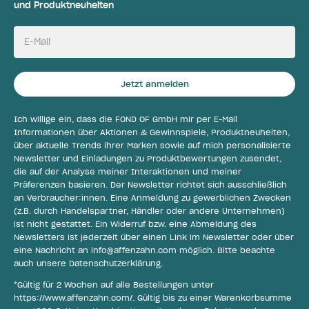
und Produktneuheiten
E-Mail
Jetzt anmelden
Ich willige ein, dass die FOND OF GmbH mir per E-Mail
Informationen über Aktionen & Gewinnspiele, Produktneuheiten,
über aktuelle Trends ihrer Marken sowie auf mich personalisierte
Newsletter und Einladungen zu Produktbewertungen zusendet,
die auf der Analyse meiner Interaktionen und meiner
Präferenzen basieren. Der Newsletter richtet sich ausschließlich
an Verbraucher:innen. Eine Anmeldung zu gewerblichen Zwecken
(z.B. durch Handelspartner, Händler oder andere Unternehmen)
ist nicht gestattet. Ein Widerruf bzw. eine Abmeldung des
Newsletters ist jederzeit über einen Link im Newsletter oder über
eine Nachricht an
info@affenzahn.com
möglich. Bitte beachte
auch unsere
Datenschutzerklärung
.
*Gültig für 2 Wochen auf alle Bestellungen unter
https://www.affenzahn.com/
. Gültig bis zu einer Warenkorbsumme