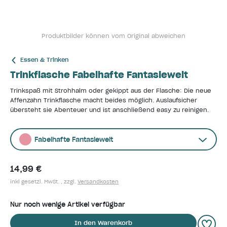
Produktbilder können vom Original abweichen
Essen & Trinken
Trinkflasche Fabelhafte Fantasiewelt
Trinkspaß mit Strohhalm oder gekippt aus der Flasche: Die neue
Affenzahn Trinkflasche macht beides möglich. Auslaufsicher
übersteht sie Abenteuer und ist anschließend easy zu reinigen.
Fabelhafte Fantasiewelt
14,99 €
inkl gesetzl. MwSt. , zzgl.
Versandkosten
Nur noch wenige Artikel verfügbar
In den Warenkorb