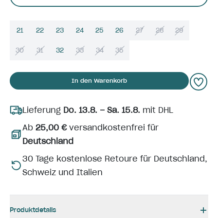
21
22
23
24
25
26
27
28
29
30
31
32
33
34
35
In den Warenkorb
Lieferung
Do. 13.8. – Sa. 15.8.
mit DHL
Ab
25,00 €
versandkostenfrei für
Deutschland
30 Tage kostenlose Retoure für Deutschland,
Schweiz und Italien
Produktdetails