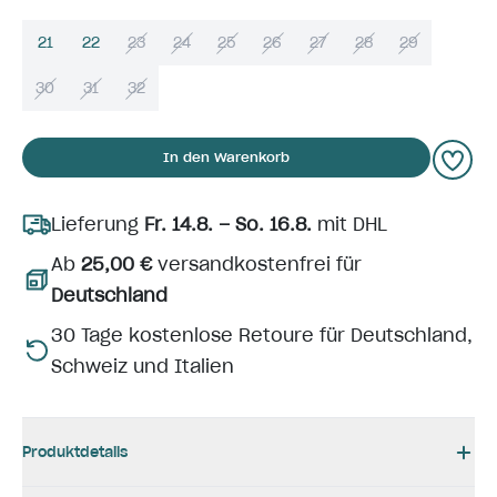
21
22
23
24
25
26
27
28
29
30
31
32
In den Warenkorb
Lieferung
Fr. 14.8. – So. 16.8.
mit DHL
Ab
25,00 €
versandkostenfrei für
Deutschland
30 Tage kostenlose Retoure für Deutschland,
Schweiz und Italien
Produktdetails