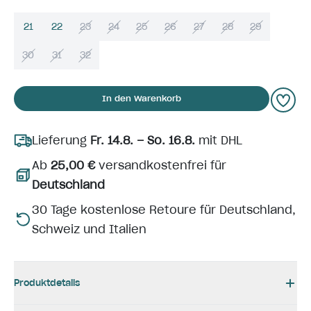
21
22
23
24
25
26
27
28
29
30
31
32
In den Warenkorb
Lieferung
Fr. 14.8. – So. 16.8.
mit DHL
Ab
25,00 €
versandkostenfrei für
Deutschland
30 Tage kostenlose Retoure für Deutschland,
Schweiz und Italien
Produktdetails