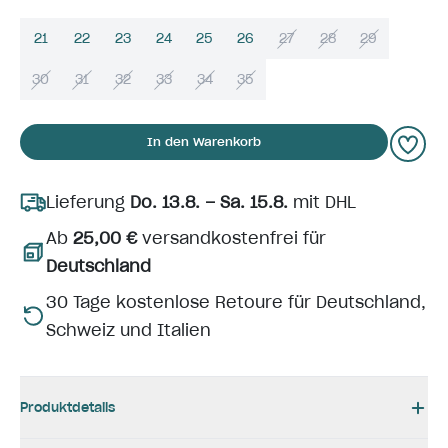
21
22
23
24
25
26
27
28
29
30
31
32
33
34
35
In den Warenkorb
Lieferung
Do. 13.8. – Sa. 15.8.
mit DHL
Ab
25,00 €
versandkostenfrei für
Deutschland
30 Tage kostenlose Retoure für Deutschland,
Schweiz und Italien
Produktdetails