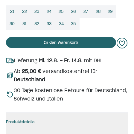
21
22
23
24
25
26
27
28
29
30
31
32
33
34
35
In den Warenkorb
Lieferung
Mi. 12.8. – Fr. 14.8.
mit DHL
Ab
25,00 €
versandkostenfrei für
Deutschland
30 Tage kostenlose Retoure für Deutschland,
Schweiz und Italien
Produktdetails