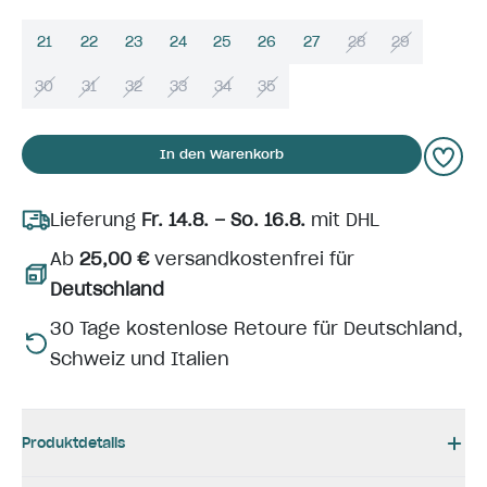
21
22
23
24
25
26
27
28
29
30
31
32
33
34
35
In den Warenkorb
Lieferung
Fr. 14.8. – So. 16.8.
mit DHL
Ab
25,00 €
versandkostenfrei für
Deutschland
30 Tage kostenlose Retoure für Deutschland,
Schweiz und Italien
Produktdetails