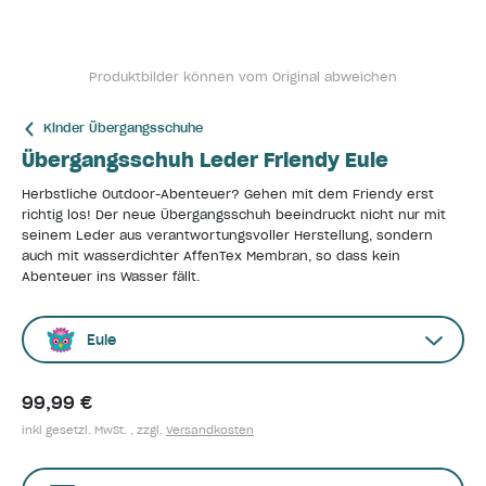
Produktbilder können vom Original abweichen
Kinder Übergangsschuhe
Übergangsschuh Leder Friendy Eule
Herbstliche Outdoor-Abenteuer? Gehen mit dem Friendy erst
richtig los! Der neue Übergangsschuh beeindruckt nicht nur mit
seinem Leder aus verantwortungsvoller Herstellung, sondern
auch mit wasserdichter AffenTex Membran, so dass kein
Abenteuer ins Wasser fällt.
Eule
99,99 €
inkl gesetzl. MwSt. , zzgl.
Versandkosten