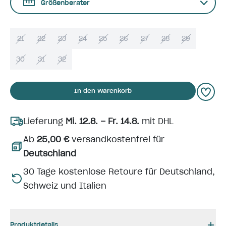
Größenberater
21
22
23
24
25
26
27
28
29
30
31
32
In den Warenkorb
Lieferung
Mi. 12.8. – Fr. 14.8.
mit DHL
Ab
25,00 €
versandkostenfrei für
Deutschland
30 Tage kostenlose Retoure für Deutschland,
Schweiz und Italien
Produktdetails