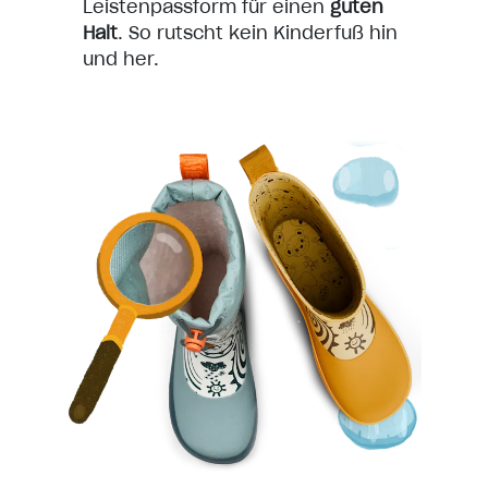
Leistenpassform für einen
guten
Halt
. So rutscht kein Kinderfuß hin
und her.