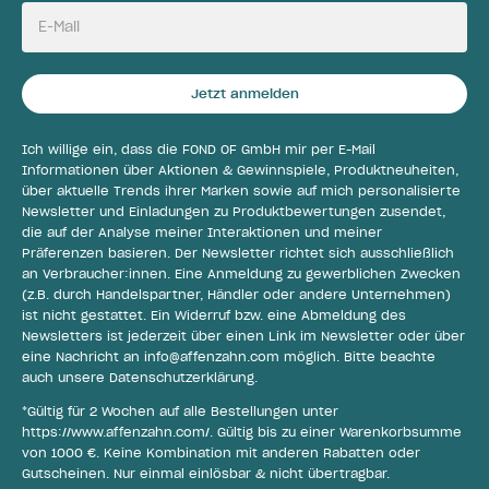
E-Mail
Jetzt anmelden
Ich willige ein, dass die FOND OF GmbH mir per E-Mail
Informationen über Aktionen & Gewinnspiele, Produktneuheiten,
über aktuelle Trends ihrer Marken sowie auf mich personalisierte
Newsletter und Einladungen zu Produktbewertungen zusendet,
die auf der Analyse meiner Interaktionen und meiner
Präferenzen basieren. Der Newsletter richtet sich ausschließlich
an Verbraucher:innen. Eine Anmeldung zu gewerblichen Zwecken
(z.B. durch Handelspartner, Händler oder andere Unternehmen)
ist nicht gestattet. Ein Widerruf bzw. eine Abmeldung des
Newsletters ist jederzeit über einen Link im Newsletter oder über
eine Nachricht an
info@affenzahn.com
möglich. Bitte beachte
auch unsere
Datenschutzerklärung
.
*Gültig für 2 Wochen auf alle Bestellungen unter
https://www.affenzahn.com/
. Gültig bis zu einer Warenkorbsumme
von 1000 €. Keine Kombination mit anderen Rabatten oder
Gutscheinen. Nur einmal einlösbar & nicht übertragbar.