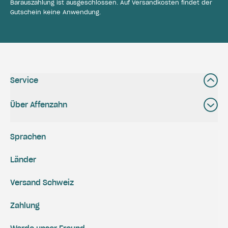
Barauszahlung ist ausgeschlossen. Auf Versandkosten findet der
Gutschein keine Anwendung.
Service
Über Affenzahn
Sprachen
Länder
Versand Schweiz
Zahlung