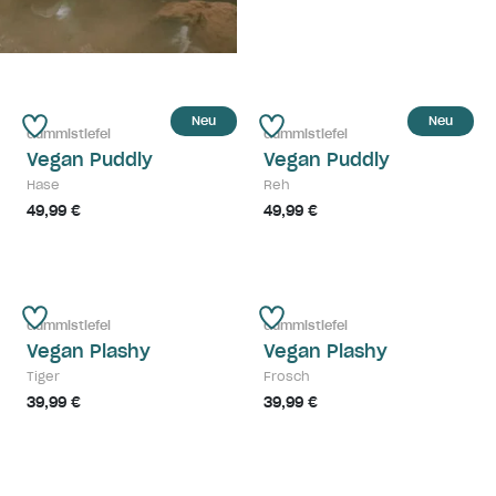
Neu
Neu
Gummistiefel
Gummistiefel
Vegan Puddly
Vegan Puddly
Hase
Reh
49,99 €
49,99 €
Gummistiefel
Gummistiefel
Vegan Plashy
Vegan Plashy
Tiger
Frosch
39,99 €
39,99 €