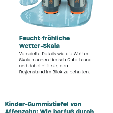
Feucht‑fröhliche
Wetter-Skala
Verspielte Details wie die Wetter-
Skala machen tierisch Gute Laune
und dabei hilft sie, den
Regenstand im Blick zu behalten.
Kinder-Gummistiefel von
Affenzahn: Wie barfuß durch