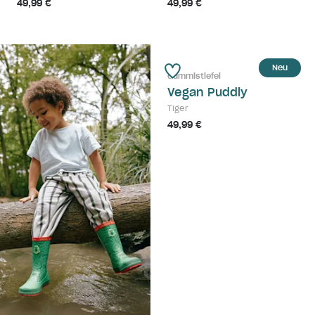
49,99 €
49,99 €
Neu
Gummistiefel
Vegan Puddly
Tiger
49,99 €