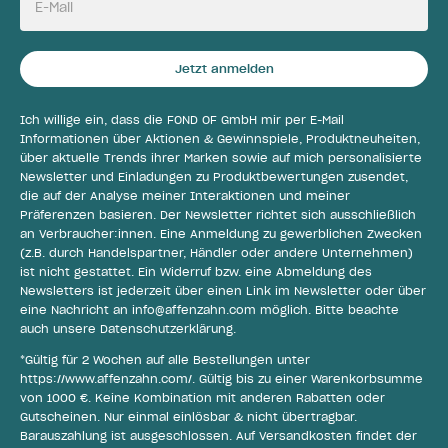
E-Mail
Jetzt anmelden
Ich willige ein, dass die FOND OF GmbH mir per E-Mail
Informationen über Aktionen & Gewinnspiele, Produktneuheiten,
über aktuelle Trends ihrer Marken sowie auf mich personalisierte
Newsletter und Einladungen zu Produktbewertungen zusendet,
die auf der Analyse meiner Interaktionen und meiner
Präferenzen basieren. Der Newsletter richtet sich ausschließlich
an Verbraucher:innen. Eine Anmeldung zu gewerblichen Zwecken
(z.B. durch Handelspartner, Händler oder andere Unternehmen)
ist nicht gestattet. Ein Widerruf bzw. eine Abmeldung des
Newsletters ist jederzeit über einen Link im Newsletter oder über
eine Nachricht an
info@affenzahn.com
möglich. Bitte beachte
auch unsere
Datenschutzerklärung
.
*Gültig für 2 Wochen auf alle Bestellungen unter
https://www.affenzahn.com/
. Gültig bis zu einer Warenkorbsumme
von 1000 €. Keine Kombination mit anderen Rabatten oder
Gutscheinen. Nur einmal einlösbar & nicht übertragbar.
Barauszahlung ist ausgeschlossen. Auf Versandkosten findet der