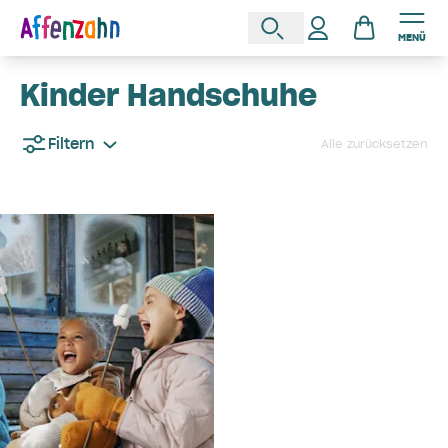
MENÜ
Kinder Handschuhe
Filtern
Alle zurücksetzen