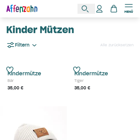
MENÜ
Kinder Mützen
Filtern
Alle zurücksetzen
Kindermütze
Kindermütze
Bär
Tiger
35,00 €
35,00 €