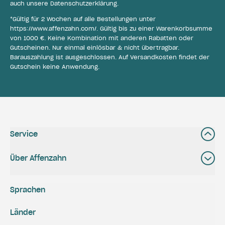
auch unsere
Datenschutzerklärung
.
*Gültig für 2 Wochen auf alle Bestellungen unter
https://www.affenzahn.com/
. Gültig bis zu einer Warenkorbsumme
von 1000 €. Keine Kombination mit anderen Rabatten oder
Gutscheinen. Nur einmal einlösbar & nicht übertragbar.
Barauszahlung ist ausgeschlossen. Auf Versandkosten findet der
Gutschein keine Anwendung.
Service
Über Affenzahn
Sprachen
Länder