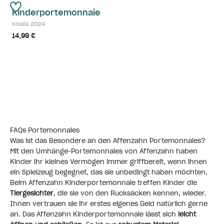
Kinderportemonnaie
Koala 2024
14,99 €
FAQs Portemonnaies
Was ist das Besondere an den Affenzahn Portemonnaies?
Mit den Umhänge-Portemonnaies von Affenzahn haben
Kinder ihr kleines Vermögen immer griffbereit, wenn ihnen
ein Spielzeug begegnet, das sie unbedingt haben möchten.
Beim Affenzahn Kinderportemonnaie treffen Kinder die
Tiergesichter
, die sie von den Rucksäcken kennen, wieder.
Ihnen vertrauen sie ihr erstes eigenes Geld natürlich gerne
an. Das Affenzahn Kinderportemonnaie lässt sich
leicht