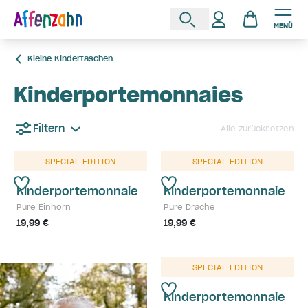
MENÜ
Kleine Kindertaschen
Kinderportemonnaies
Filtern
Alle zurücksetzen
SPECIAL EDITION
SPECIAL EDITION
Kinderportemonnaie
Kinderportemonnaie
Pure Einhorn
Pure Drache
19,99 €
19,99 €
SPECIAL EDITION
Kinderportemonnaie