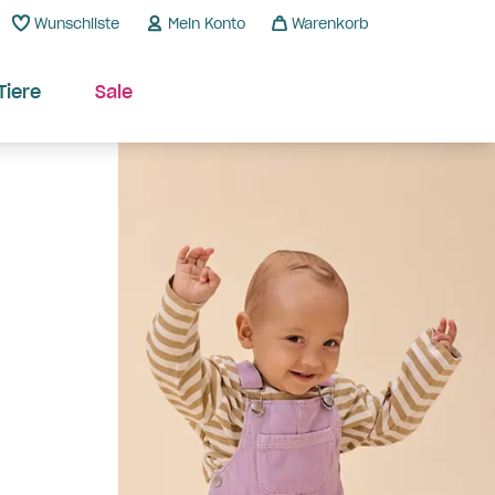
Wunschliste
Mein Konto
Warenkorb
Tiere
Sale