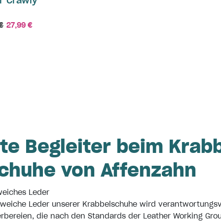
r Crawly
€
27,99 €
te Begleiter beim Krabb
chuhe von Affenzahn
weiches Leder
weiche Leder unserer Krabbelschuhe wird verantwortungsv
Gerbereien, die nach den Standards der Leather Working Gro