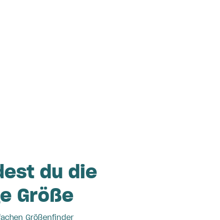
dest du die
ge Größe
fachen Größenfinder