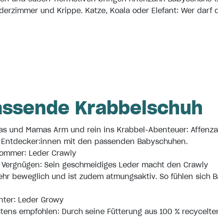
nderzimmer und Krippe. Katze, Koala oder Elefant: Wer darf 
assende Krabbelschuh
as und Mamas Arm und rein ins Krabbel-Abenteuer: Affenz
ne Entdecker:innen mit den passenden Babyschuhen.
Sommer: Leder Crawly
Vergnügen: Sein geschmeidiges Leder macht den Crawly
hr beweglich und ist zudem atmungsaktiv. So fühlen sich 
nter: Leder Growy
tens empfohlen: Durch seine Fütterung aus 100 % recycelt