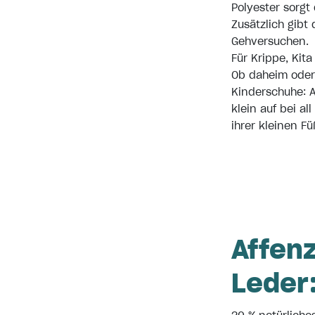
Polyester sorgt
Zusätzlich gibt
Gehversuchen.
Für Krippe, Kit
Ob daheim oder
Kinderschuhe: 
klein auf bei a
ihrer kleinen Fü
Affen
Leder