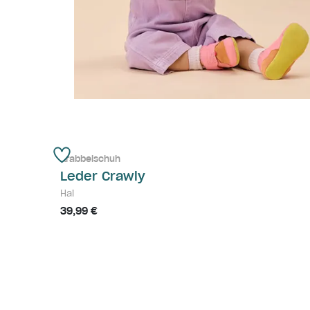
Krabbelschuh
Leder Crawly
Hai
39,99 €