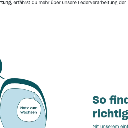
rtung
, erfährst du mehr über unsere Lederverarbeitung der
So fin
richti
Mit unserem ein