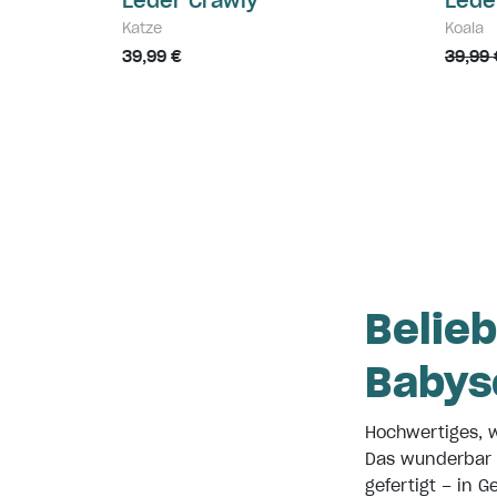
Leder Crawly
Lede
Katze
Koala
39,99 €
39,99 
Belieb
Babys
Hochwertiges, 
Das wunderbar 
gefertigt – in 