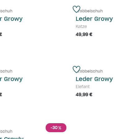
lschuh
Krabbelschuh
r Growy
Leder Growy
Katze
€
49,99 €
lschuh
Krabbelschuh
r Growy
Leder Growy
Elefant
€
49,99 €
-30
%
lschuh