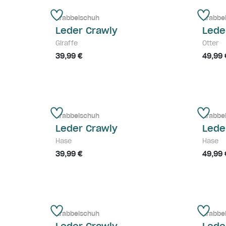
Krabbelschuh
Krabbe
Leder Crawly
Lede
Giraffe
Otter
39,99 €
49,99 
Krabbelschuh
Krabbe
Leder Crawly
Lede
Hase
Hase
39,99 €
49,99 
Krabbelschuh
Krabbe