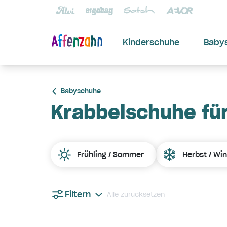
Kinderschuhe
Baby
Babyschuhe
Krabbelschuhe fü
Frühling / Sommer
Herbst / Win
Filtern
Alle zurücksetzen