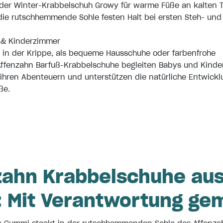
 der Winter-Krabbelschuh Growy für warme Füße an kalten 
 die rutschhemmende Sohle festen Halt bei ersten Steh- und
a & Kinderzimmer
 in der Krippe, als bequeme Hausschuhe oder farbenfrohe
Affenzahn Barfuß-Krabbelschuhe begleiten Babys und Kinde
ll ihren Abenteuern und unterstützen die natürliche Entwick
ße.
zahn Krabbelschuhe au
: Mit Verantwortung ge