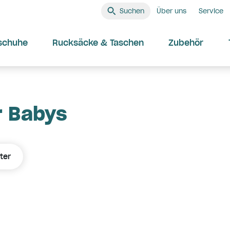
Suchen
Über uns
Service
schuhe
Rucksäcke & Taschen
Zubehör
r Babys
ter