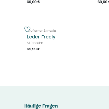
69,99 €
69,99 
Lauflerner Sandale
Leder Freely
Affenzahn
69,99 €
Häufige Fragen