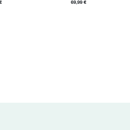
€
69,99 €