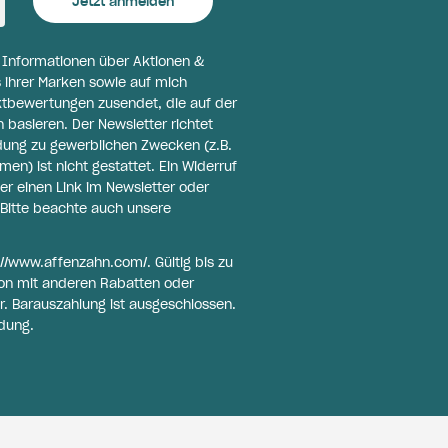
Jetzt anmelden
l Informationen über Aktionen &
 ihrer Marken sowie auf mich
ktbewertungen zusendet, die auf der
basieren. Der Newsletter richtet
ldung zu gewerblichen Zwecken (z.B.
n) ist nicht gestattet. Ein Widerruf
er einen Link im Newsletter oder
Bitte beachte auch unsere
://www.affenzahn.com/
. Gültig bis zu
on mit anderen Rabatten oder
r. Barauszahlung ist ausgeschlossen.
dung.