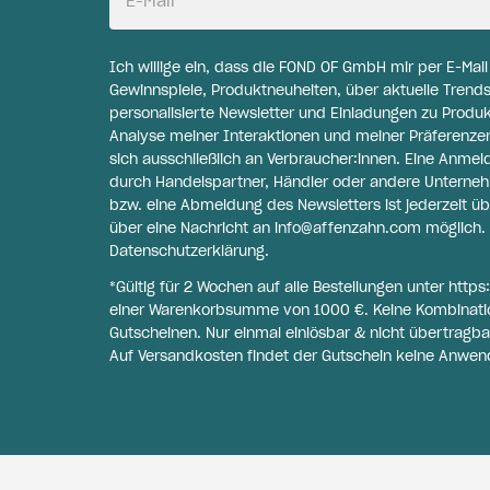
E-Mail
Ich willige ein, dass die FOND OF GmbH mir per E-Mai
Gewinnspiele, Produktneuheiten, über aktuelle Trends
personalisierte Newsletter und Einladungen zu Produ
Analyse meiner Interaktionen und meiner Präferenzen 
sich ausschließlich an Verbraucher:innen. Eine Anme
durch Handelspartner, Händler oder andere Unternehme
bzw. eine Abmeldung des Newsletters ist jederzeit üb
über eine Nachricht an
info@affenzahn.com
möglich. 
Datenschutzerklärung
.
*Gültig für 2 Wochen auf alle Bestellungen unter
https
einer Warenkorbsumme von 1000 €. Keine Kombinati
Gutscheinen. Nur einmal einlösbar & nicht übertragba
Auf Versandkosten findet der Gutschein keine Anwen