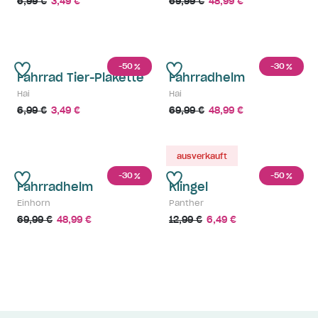
6,99 €
3,49 €
69,99 €
48,99 €
-50
-30
%
%
Fahrrad Tier-Plakette
Fahrradhelm
Hai
Hai
6,99 €
3,49 €
69,99 €
48,99 €
ausverkauft
-30
-50
%
%
Fahrradhelm
Klingel
Einhorn
Panther
69,99 €
48,99 €
12,99 €
6,49 €