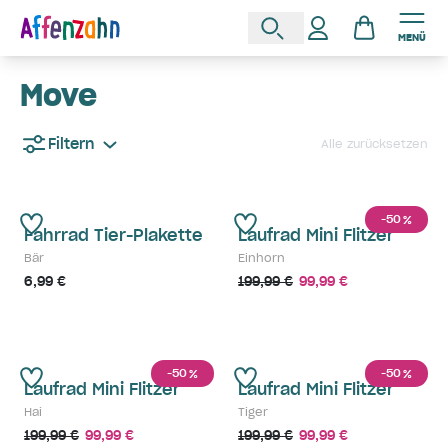
MENÜ
Move
Filtern
Alle zurücksetzen
-50
%
Fahrrad Tier-Plakette
Laufrad Mini Flitzer
Bär
Einhorn
6,99 €
199,99 €
99,99 €
-50
-50
%
%
Laufrad Mini Flitzer
Laufrad Mini Flitzer
Hai
Tiger
199,99 €
99,99 €
199,99 €
99,99 €