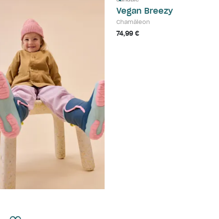
Vegan Breezy
Chamäleon
74,99 €