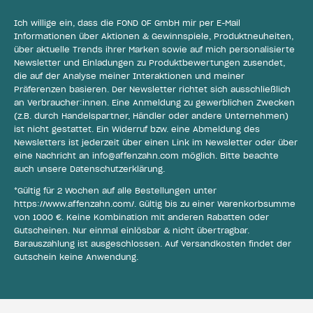
Ich willige ein, dass die FOND OF GmbH mir per E-Mail
Informationen über Aktionen & Gewinnspiele, Produktneuheiten,
über aktuelle Trends ihrer Marken sowie auf mich personalisierte
Newsletter und Einladungen zu Produktbewertungen zusendet,
die auf der Analyse meiner Interaktionen und meiner
Präferenzen basieren. Der Newsletter richtet sich ausschließlich
an Verbraucher:innen. Eine Anmeldung zu gewerblichen Zwecken
(z.B. durch Handelspartner, Händler oder andere Unternehmen)
ist nicht gestattet. Ein Widerruf bzw. eine Abmeldung des
Newsletters ist jederzeit über einen Link im Newsletter oder über
eine Nachricht an
info@affenzahn.com
möglich. Bitte beachte
auch unsere
Datenschutzerklärung
.
*Gültig für 2 Wochen auf alle Bestellungen unter
https://www.affenzahn.com/
. Gültig bis zu einer Warenkorbsumme
von 1000 €. Keine Kombination mit anderen Rabatten oder
Gutscheinen. Nur einmal einlösbar & nicht übertragbar.
Barauszahlung ist ausgeschlossen. Auf Versandkosten findet der
Gutschein keine Anwendung.