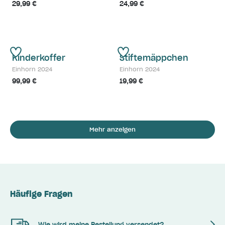
29,99 €
24,99 €
Kinderkoffer
Stiftemäppchen
Einhorn 2024
Einhorn 2024
99,99 €
19,99 €
Mehr anzeigen
Häufige Fragen
Wie wird meine Bestellung versendet?