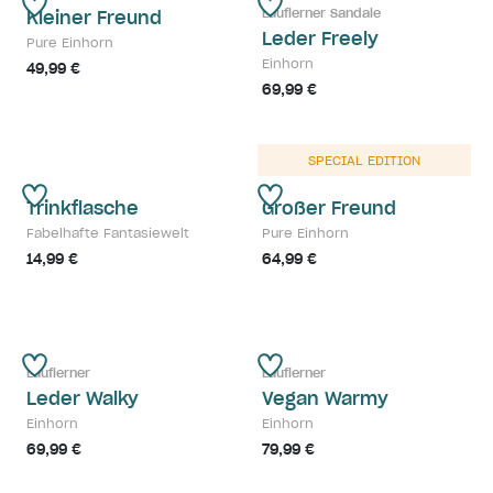
Lauflerner Sandale
Kleiner Freund
Leder Freely
Pure Einhorn
Einhorn
49,99 €
69,99 €
SPECIAL EDITION
Trinkflasche
Großer Freund
Fabelhafte Fantasiewelt
Pure Einhorn
14,99 €
64,99 €
Lauflerner
Lauflerner
Leder Walky
Vegan Warmy
Einhorn
Einhorn
69,99 €
79,99 €