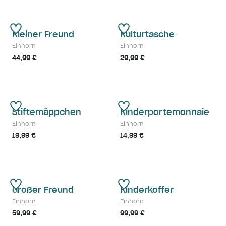
Kleiner Freund
Kulturtasche
Einhorn
Einhorn
44,99 €
29,99 €
Stiftemäppchen
Kinderportemonnaie
Einhorn
Einhorn
19,99 €
14,99 €
Großer Freund
Kinderkoffer
Einhorn
Einhorn
59,99 €
99,99 €