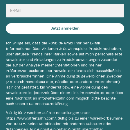
E-Mail
Jetzt anmelden
Ich willige ein, dass die FOND OF GmbH mir per E-Mail
Informationen über Aktionen & Gewinnspiele, Produktneuheiten,
über aktuelle Trends ihrer Marken sowie auf mich personalisierte
Newsletter und Einladungen zu Produktbewertungen zusendet,
die auf der Analyse meiner Interaktionen und meiner
Präferenzen basieren. Der Newsletter richtet sich ausschließlich
an Verbraucher:innen. Eine Anmeldung zu gewerblichen Zwecken
(z.B. durch Handelspartner, Händler oder andere Unternehmen)
ist nicht gestattet. Ein Widerruf bzw. eine Abmeldung des
Newsletters ist jederzeit über einen Link im Newsletter oder über
eine Nachricht an
info@affenzahn.com
möglich. Bitte beachte
auch unsere
Datenschutzerklärung
.
*Gültig für 2 Wochen auf alle Bestellungen unter
https://www.affenzahn.com/
. Gültig bis zu einer Warenkorbsumme
von 1000 €. Keine Kombination mit anderen Rabatten oder
Gutscheinen. Nur einmal einlösbar & nicht übertragbar.