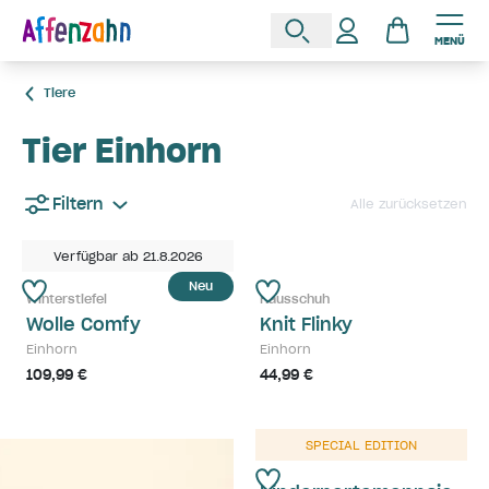
MENÜ
Tiere
Tier Einhorn
Filtern
Alle zurücksetzen
Verfügbar ab 21.8.2026
Neu
Winterstiefel
Hausschuh
Wolle Comfy
Knit Flinky
Einhorn
Einhorn
109,99 €
44,99 €
SPECIAL EDITION