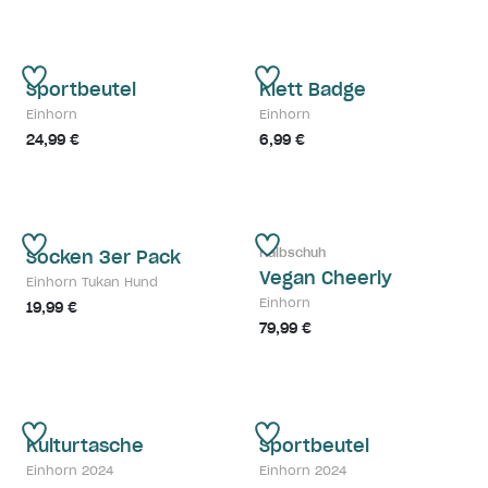
Sportbeutel
Klett Badge
Einhorn
Einhorn
24,99 €
6,99 €
Halbschuh
Socken 3er Pack
Vegan Cheerly
Einhorn Tukan Hund
Einhorn
19,99 €
79,99 €
Kulturtasche
Sportbeutel
Einhorn 2024
Einhorn 2024