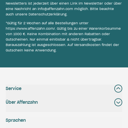
Newsletters ist jederzeit über einen Link im Newsletter oder über
eine Nachricht an
info@affenzahn.com
möglich. Bitte beachte
auch unsere
Datenschutzerklärung
.
*Gültig für 2 Wochen auf alle Bestellungen unter
https://www.affenzahn.com/
. Gültig bis zu einer Warenkorbsumme
von 1000 €. Keine Kombination mit anderen Rabatten oder
Gutscheinen. Nur einmal einlösbar & nicht übertragbar.
Barauszahlung ist ausgeschlossen. Auf Versandkosten findet der
Gutschein keine Anwendung.
Service
Über Affenzahn
Sprachen