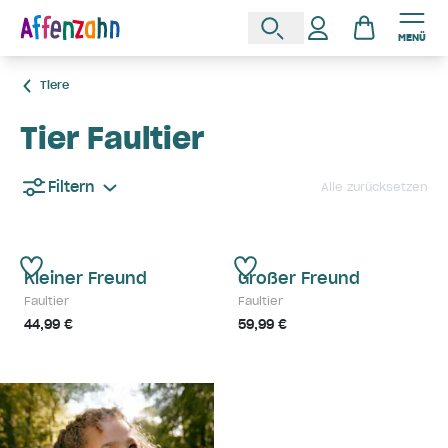
MENÜ
Tiere
Tier Faultier
Filtern
Alle zurücksetzen
Kleiner Freund
Großer Freund
Faultier
Faultier
44,99 €
59,99 €