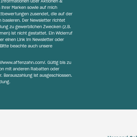
l Informationen über Aktionen &
 ihrer Marken sowie auf mich
ktbewertungen zusendet, die auf der
basieren. Der Newsletter richtet
ldung zu gewerblichen Zwecken (z.B.
n) ist nicht gestattet. Ein Widerruf
er einen Link im Newsletter oder
Bitte beachte auch unsere
://www.affenzahn.com/
. Gültig bis zu
on mit anderen Rabatten oder
r. Barauszahlung ist ausgeschlossen.
dung.