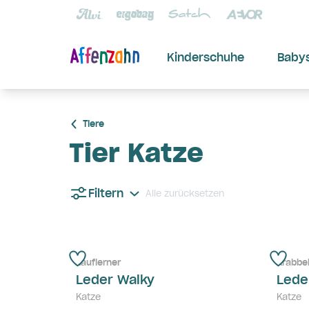
Kinderschuhe
Baby
Tiere
Tier Katze
Filtern
Alle zurücksetzen
Lauflerner
Krabbe
Leder Walky
Lede
Katze
Katze