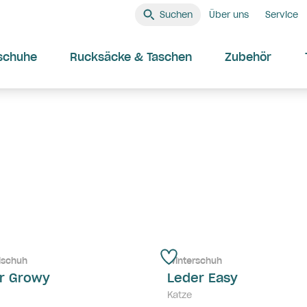
Suchen
Über uns
Service
schuhe
Rucksäcke & Taschen
Zubehör
lschuh
Winterschuh
r Growy
Leder Easy
Katze