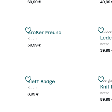
69,99 €
49,99 
Krabbe
Großer Freund
Lede
Katze
Katze
59,99 €
39,99 
Überga
Klett Badge
Knit
Katze
Katze
6,99 €
89,99 