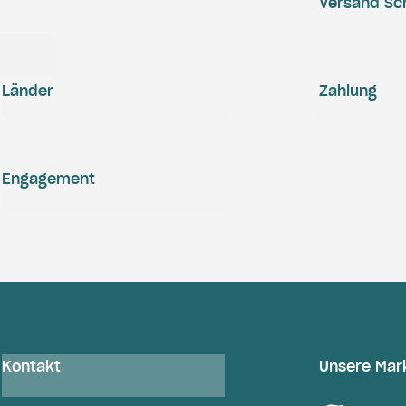
Versand Sc
Länder
Zahlung
Engagement
Kontakt
Unsere Mar