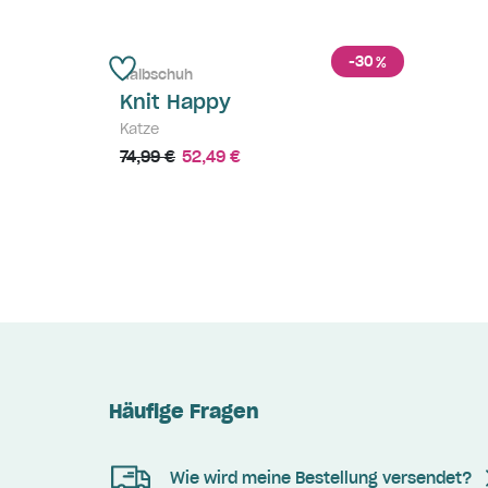
-30
%
Halbschuh
Knit Happy
Katze
74,99 €
52,49 €
Häufige Fragen
Wie wird meine Bestellung versendet?