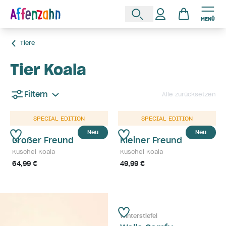
MENÜ
Tiere
Tier Koala
Filtern
Alle zurücksetzen
SPECIAL EDITION
SPECIAL EDITION
Neu
Neu
Großer Freund
Kleiner Freund
Kuschel Koala
Kuschel Koala
64,99 €
49,99 €
Winterstiefel