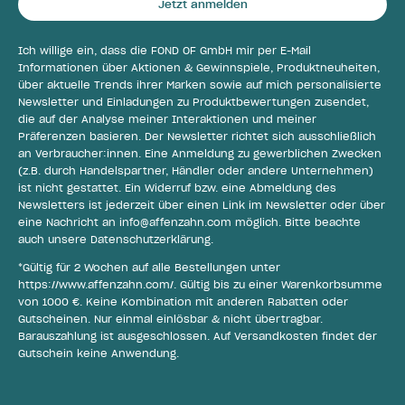
Jetzt anmelden
Ich willige ein, dass die FOND OF GmbH mir per E-Mail
Informationen über Aktionen & Gewinnspiele, Produktneuheiten,
über aktuelle Trends ihrer Marken sowie auf mich personalisierte
Newsletter und Einladungen zu Produktbewertungen zusendet,
die auf der Analyse meiner Interaktionen und meiner
Präferenzen basieren. Der Newsletter richtet sich ausschließlich
an Verbraucher:innen. Eine Anmeldung zu gewerblichen Zwecken
(z.B. durch Handelspartner, Händler oder andere Unternehmen)
ist nicht gestattet. Ein Widerruf bzw. eine Abmeldung des
Newsletters ist jederzeit über einen Link im Newsletter oder über
eine Nachricht an
info@affenzahn.com
möglich. Bitte beachte
auch unsere
Datenschutzerklärung
.
*Gültig für 2 Wochen auf alle Bestellungen unter
https://www.affenzahn.com/
. Gültig bis zu einer Warenkorbsumme
von 1000 €. Keine Kombination mit anderen Rabatten oder
Gutscheinen. Nur einmal einlösbar & nicht übertragbar.
Barauszahlung ist ausgeschlossen. Auf Versandkosten findet der
Gutschein keine Anwendung.