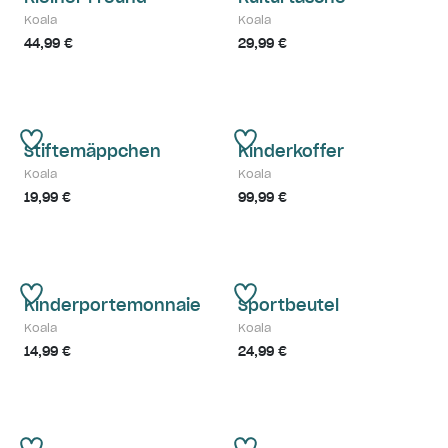
Koala
Koala
44,99 €
29,99 €
Stiftemäppchen
Kinderkoffer
Koala
Koala
19,99 €
99,99 €
Kinderportemonnaie
Sportbeutel
Koala
Koala
14,99 €
24,99 €