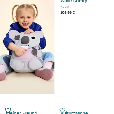
Wolle Comfy
Koala
109,99 €
Kleiner Freund
Kulturtasche