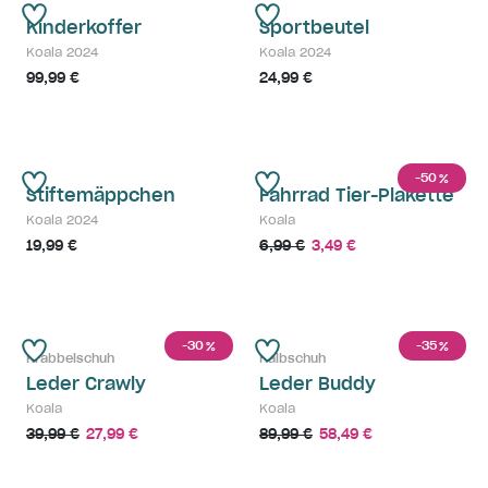
Kinderkoffer
Sportbeutel
Koala 2024
Koala 2024
99,99 €
24,99 €
-50
%
Stiftemäppchen
Fahrrad Tier-Plakette
Koala 2024
Koala
19,99 €
6,99 €
3,49 €
-30
-35
%
%
Krabbelschuh
Halbschuh
Leder Crawly
Leder Buddy
Koala
Koala
39,99 €
27,99 €
89,99 €
58,49 €