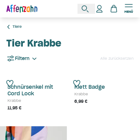
MENÜ
Tiere
Tier Krabbe
Filtern
Alle zurücksetzen
Schnürsenkel mit
Klett Badge
Cord Lock
Krabbe
Krabbe
6,99 €
11,95 €