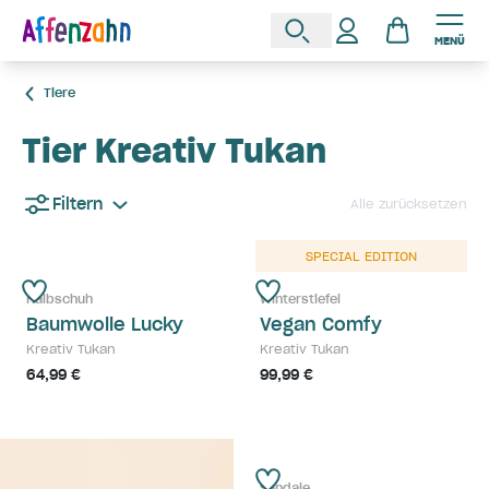
MENÜ
Tiere
Tier Kreativ Tukan
Filtern
Alle zurücksetzen
SPECIAL EDITION
Halbschuh
Winterstiefel
Baumwolle Lucky
Vegan Comfy
Kreativ Tukan
Kreativ Tukan
64,99 €
99,99 €
Sandale