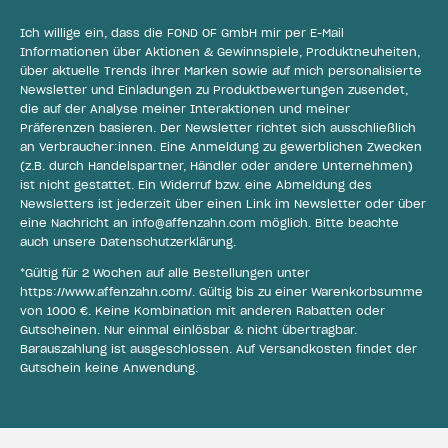
Ich willige ein, dass die FOND OF GmbH mir per E-Mail
Informationen über Aktionen & Gewinnspiele, Produktneuheiten,
über aktuelle Trends ihrer Marken sowie auf mich personalisierte
Newsletter und Einladungen zu Produktbewertungen zusendet,
die auf der Analyse meiner Interaktionen und meiner
Präferenzen basieren. Der Newsletter richtet sich ausschließlich
an Verbraucher:innen. Eine Anmeldung zu gewerblichen Zwecken
(z.B. durch Handelspartner, Händler oder andere Unternehmen)
ist nicht gestattet. Ein Widerruf bzw. eine Abmeldung des
Newsletters ist jederzeit über einen Link im Newsletter oder über
eine Nachricht an
info@affenzahn.com
möglich. Bitte beachte
auch unsere
Datenschutzerklärung
.
*Gültig für 2 Wochen auf alle Bestellungen unter
https://www.affenzahn.com/
. Gültig bis zu einer Warenkorbsumme
von 1000 €. Keine Kombination mit anderen Rabatten oder
Gutscheinen. Nur einmal einlösbar & nicht übertragbar.
Barauszahlung ist ausgeschlossen. Auf Versandkosten findet der
Gutschein keine Anwendung.