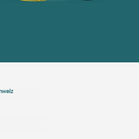
hweiz