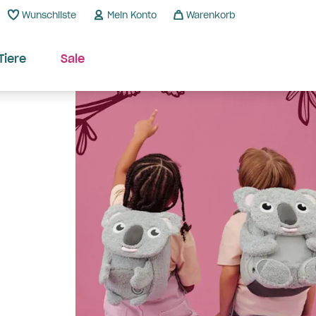
Wunschliste
Mein Konto
Warenkorb
Tiere
Sale