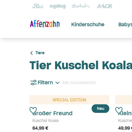
Kinderschuhe
Baby
Tiere
Tier Kuschel Koal
Filtern
Alle zurücksetzen
SPECIAL EDITION
Neu
Großer Freund
Klei
Kuschel Koala
Kusche
64,99 €
49,99 