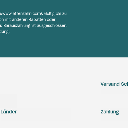
://www.affenzahn.com/
. Gültig bis zu
on mit anderen Rabatten oder
r. Barauszahlung ist ausgeschlossen.
dung.
Versand Sc
Länder
Zahlung