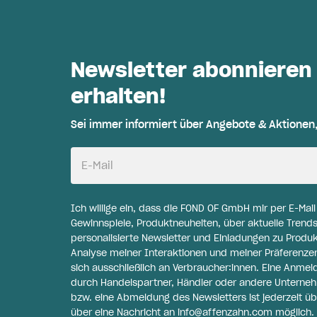
Newsletter abonnieren
erhalten!
Sei immer informiert über Angebote & Aktionen
E-Mail
Ich willige ein, dass die FOND OF GmbH mir per E-Mai
Gewinnspiele, Produktneuheiten, über aktuelle Trends
personalisierte Newsletter und Einladungen zu Produ
Analyse meiner Interaktionen und meiner Präferenzen 
sich ausschließlich an Verbraucher:innen. Eine Anme
durch Handelspartner, Händler oder andere Unternehme
bzw. eine Abmeldung des Newsletters ist jederzeit üb
über eine Nachricht an
info@affenzahn.com
möglich. 