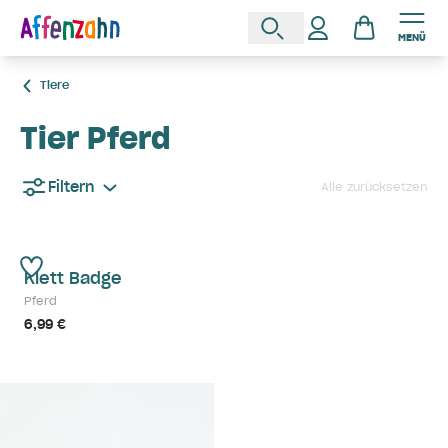
MENÜ
Tiere
Tier Pferd
Filtern
Alle zurücksetzen
Klett Badge
Pferd
6,99 €