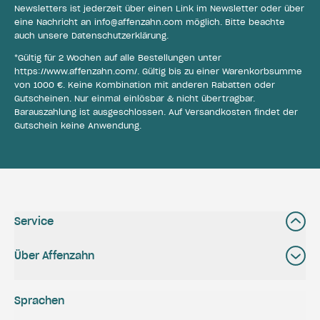
Newsletters ist jederzeit über einen Link im Newsletter oder über
eine Nachricht an
info@affenzahn.com
möglich. Bitte beachte
auch unsere
Datenschutzerklärung
.
*Gültig für 2 Wochen auf alle Bestellungen unter
https://www.affenzahn.com/
. Gültig bis zu einer Warenkorbsumme
von 1000 €. Keine Kombination mit anderen Rabatten oder
Gutscheinen. Nur einmal einlösbar & nicht übertragbar.
Barauszahlung ist ausgeschlossen. Auf Versandkosten findet der
Gutschein keine Anwendung.
Service
Über Affenzahn
Sprachen