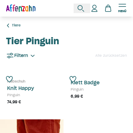
MENÜ
Tiere
Tier Pinguin
Filtern
Alle zurücksetzen
Halbschuh
Klett Badge
Knit Happy
Pinguin
Pinguin
6,99 €
74,99 €