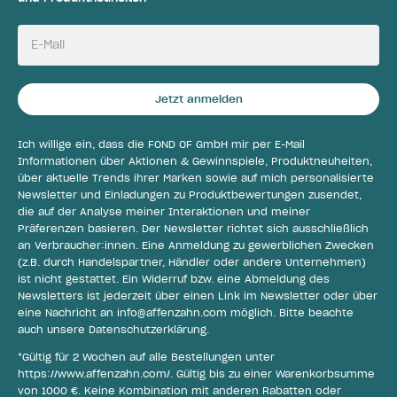
E-Mail
Jetzt anmelden
Ich willige ein, dass die FOND OF GmbH mir per E-Mail
Informationen über Aktionen & Gewinnspiele, Produktneuheiten,
über aktuelle Trends ihrer Marken sowie auf mich personalisierte
Newsletter und Einladungen zu Produktbewertungen zusendet,
die auf der Analyse meiner Interaktionen und meiner
Präferenzen basieren. Der Newsletter richtet sich ausschließlich
an Verbraucher:innen. Eine Anmeldung zu gewerblichen Zwecken
(z.B. durch Handelspartner, Händler oder andere Unternehmen)
ist nicht gestattet. Ein Widerruf bzw. eine Abmeldung des
Newsletters ist jederzeit über einen Link im Newsletter oder über
eine Nachricht an
info@affenzahn.com
möglich. Bitte beachte
auch unsere
Datenschutzerklärung
.
*Gültig für 2 Wochen auf alle Bestellungen unter
https://www.affenzahn.com/
. Gültig bis zu einer Warenkorbsumme
von 1000 €. Keine Kombination mit anderen Rabatten oder