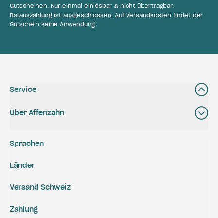
Gutscheinen. Nur einmal einlösbar & nicht übertragbar.
Barauszahlung ist ausgeschlossen. Auf Versandkosten findet der
Gutschein keine Anwendung.
Service
Über Affenzahn
Sprachen
Länder
Versand Schweiz
Zahlung