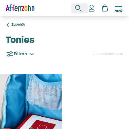
MENÜ
Zubehör
Tonies
Filtern
Alle zurücksetzen