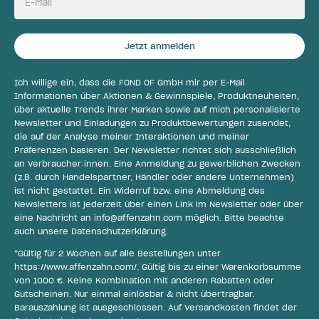
E-Mail
Jetzt anmelden
Ich willige ein, dass die FOND OF GmbH mir per E-Mail
Informationen über Aktionen & Gewinnspiele, Produktneuheiten,
über aktuelle Trends ihrer Marken sowie auf mich personalisierte
Newsletter und Einladungen zu Produktbewertungen zusendet,
die auf der Analyse meiner Interaktionen und meiner
Präferenzen basieren. Der Newsletter richtet sich ausschließlich
an Verbraucher:innen. Eine Anmeldung zu gewerblichen Zwecken
(z.B. durch Handelspartner, Händler oder andere Unternehmen)
ist nicht gestattet. Ein Widerruf bzw. eine Abmeldung des
Newsletters ist jederzeit über einen Link im Newsletter oder über
eine Nachricht an
info@affenzahn.com
möglich. Bitte beachte
auch unsere
Datenschutzerklärung
.
*Gültig für 2 Wochen auf alle Bestellungen unter
https://www.affenzahn.com/
. Gültig bis zu einer Warenkorbsumme
von 1000 €. Keine Kombination mit anderen Rabatten oder
Gutscheinen. Nur einmal einlösbar & nicht übertragbar.
Barauszahlung ist ausgeschlossen. Auf Versandkosten findet der