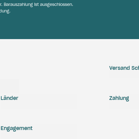
r. Barauszahlung ist ausgeschlossen.
dung.
Versand Sc
Länder
Zahlung
Engagement