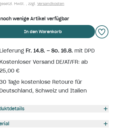
gesetzl. MwSt. , zzgl.
Versandkosten
 noch wenige Artikel verfügbar
In den Warenkorb
Lieferung
Fr. 14.8. – So. 16.8.
mit DPD
Kostenloser Versand DE/AT/FR: ab
25,00 €
30 Tage kostenlose Retoure für
Deutschland, Schweiz und Italien
duktdetails
erial