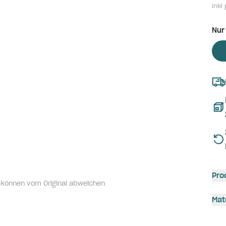
inkl 
Nur
Pro
 können vom Original abweichen
Mat