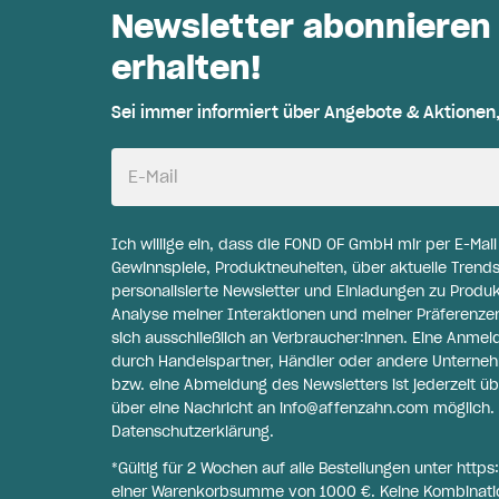
Newsletter abonnieren
erhalten!
Sei immer informiert über Angebote & Aktionen
E-Mail
Ich willige ein, dass die FOND OF GmbH mir per E-Mai
Gewinnspiele, Produktneuheiten, über aktuelle Trends
personalisierte Newsletter und Einladungen zu Produ
Analyse meiner Interaktionen und meiner Präferenzen 
sich ausschließlich an Verbraucher:innen. Eine Anme
durch Handelspartner, Händler oder andere Unternehme
bzw. eine Abmeldung des Newsletters ist jederzeit üb
über eine Nachricht an
info@affenzahn.com
möglich. 
Datenschutzerklärung
.
*Gültig für 2 Wochen auf alle Bestellungen unter
https
einer Warenkorbsumme von 1000 €. Keine Kombinati