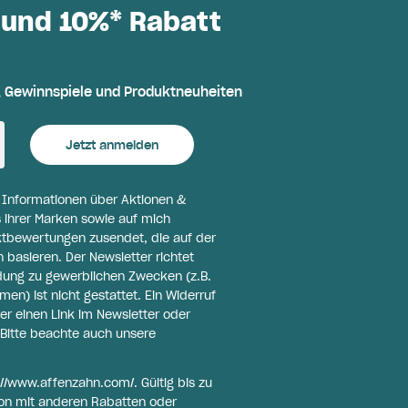
 und 10%* Rabatt
, Gewinnspiele und Produktneuheiten
Jetzt anmelden
l Informationen über Aktionen &
 ihrer Marken sowie auf mich
ktbewertungen zusendet, die auf der
basieren. Der Newsletter richtet
ldung zu gewerblichen Zwecken (z.B.
n) ist nicht gestattet. Ein Widerruf
er einen Link im Newsletter oder
Bitte beachte auch unsere
://www.affenzahn.com/
. Gültig bis zu
on mit anderen Rabatten oder