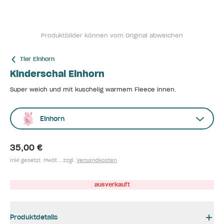
Produktbilder können vom Original abweichen
Tier Einhorn
Kinderschal Einhorn
Super weich und mit kuschelig warmem Fleece innen.
Einhorn
35,00 €
inkl gesetzl. MwSt. , zzgl.
Versandkosten
ausverkauft
Produktdetails