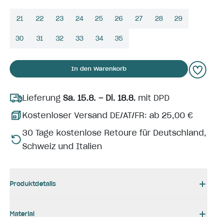
21
22
23
24
25
26
27
28
29
30
31
32
33
34
35
In den Warenkorb
Lieferung
Sa. 15.8. – Di. 18.8.
mit DPD
Kostenloser Versand DE/AT/FR: ab 25,00 €
30 Tage kostenlose Retoure für Deutschland,
Schweiz und Italien
Produktdetails
Material