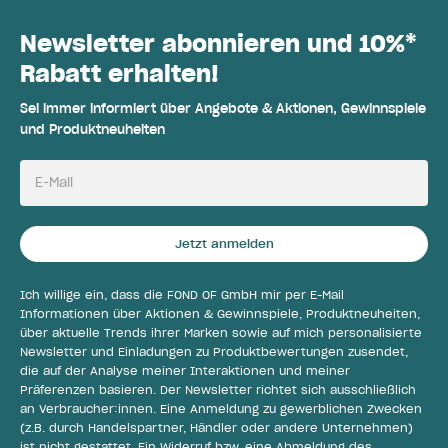
Newsletter abonnieren und 10%*
Rabatt erhalten!
Sei immer informiert über Angebote & Aktionen, Gewinnspiele
und Produktneuheiten
E-Mail
Jetzt anmelden
Ich willige ein, dass die FOND OF GmbH mir per E-Mail
Informationen über Aktionen & Gewinnspiele, Produktneuheiten,
über aktuelle Trends ihrer Marken sowie auf mich personalisierte
Newsletter und Einladungen zu Produktbewertungen zusendet,
die auf der Analyse meiner Interaktionen und meiner
Präferenzen basieren. Der Newsletter richtet sich ausschließlich
an Verbraucher:innen. Eine Anmeldung zu gewerblichen Zwecken
(z.B. durch Handelspartner, Händler oder andere Unternehmen)
ist nicht gestattet. Ein Widerruf bzw. eine Abmeldung des