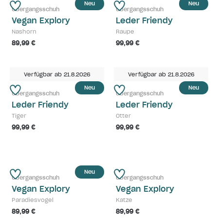
Neu
Neu
Übergangsschuh
Übergangsschuh
Vegan Explory
Leder Friendy
Nashorn
Raupe
89,99 €
99,99 €
Verfügbar ab 21.8.2026
Verfügbar ab 21.8.2026
Neu
Neu
Übergangsschuh
Übergangsschuh
Leder Friendy
Leder Friendy
Tiger
Otter
99,99 €
99,99 €
Neu
Übergangsschuh
Übergangsschuh
Vegan Explory
Vegan Explory
Paradiesvogel
Katze
89,99 €
89,99 €