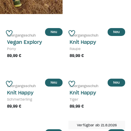
Neu
Neu
Übergangsschuh
Übergangsschuh
Vegan Explory
Knit Happy
Pony
Raupe
89,99 €
89,99 €
Neu
Neu
Übergangsschuh
Übergangsschuh
Knit Happy
Knit Happy
Schmetterling
Tiger
89,99 €
89,99 €
Verfügbar ab 21.8.2026