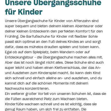
Unsere Übergangsschuhe
für Kinder
Unsere Übergangsschuhe für Kinder von Affenzahn sind
super bequem und bieten deinem kleinen Abenteurer oder
deiner kleinen Entdeckerin den perfekten Komfort für den
Frühling. Die Barfußschuhe für Kinder mit flexibler Sohle
passt sich optimal an den Fuß deines Kindes an und sorgt
dafür, dass es mühelos draußen spielen und toben kann.
Egal ob auf dem Spielplatz, beim Wandern oder auf
Entdeckungstour - die Übergangsschuhe machen alles mit.
Aber das ist noch längst nicht alles. Diese Schuhe sind auch
super leicht und haben einen Klettverschluss, der das An-
und Ausziehen zum Kinderspiel macht. So kann dein Kind
sich schnell und einfach alleine an- und ausziehen, und du
kannst dich auf die schönen Momente mit deinem
Nachwuchs konzentrieren.
Ein weiterer großer Vorteil von unseren Schuhen ist, dass sie
die Füßen ausreichend Platz zum Wachsen bieten.
Kinderfüße wachsen schnell und es ist wichtig, dass sie
genug Raum haben, um sich frei zu entfalten. Die