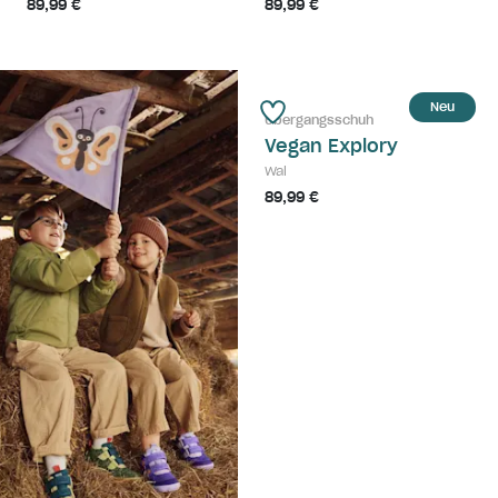
89,99 €
89,99 €
Neu
Übergangsschuh
Vegan Explory
Wal
89,99 €