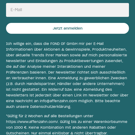
E-Mail
Jetzt anmelden
Ich willige ein, dass die FOND OF GmbH mir per E-Mail
Informationen über Aktionen & Gewinnspiele, Produktneuheiten,
über aktuelle Trends ihrer Marken sowie auf mich personalisierte
Newsletter und Einladungen zu Produktbewertungen zusendet,
die auf der Analyse meiner Interaktionen und meiner
Präferenzen basieren. Der Newsletter richtet sich ausschließlich
an Verbraucher:innen. Eine Anmeldung zu gewerblichen Zwecken
(z.B. durch Handelspartner, Händler oder andere Unternehmen)
ist nicht gestattet. Ein Widerruf bzw. eine Abmeldung des
Newsletters ist jederzeit über einen Link im Newsletter oder über
eine Nachricht an
info@affenzahn.com
möglich. Bitte beachte
auch unsere
Datenschutzerklärung
.
*Gültig für 2 Wochen auf alle Bestellungen unter
https://www.affenzahn.com/
. Gültig bis zu einer Warenkorbsumme
von 1000 €. Keine Kombination mit anderen Rabatten oder
Gutscheinen. Nur einmal einlösbar & nicht übertragbar.